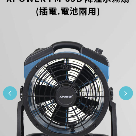
(插電.電池兩用)