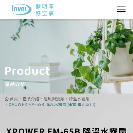
Product
產品介紹
首頁
產品介紹
通風對流類
降溫水霧扇
XPOWER FM-65B 降溫水霧扇(插電.電池兩用)
XPOWER FM-65B 降溫水霧扇