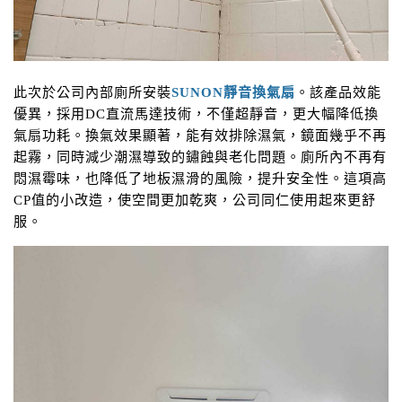
此次於公司內部廁所安裝
SUNON
靜音換氣扇
。該產品效能
優異，採用
DC
直流馬達技術，不僅超靜音，更大幅降低換
氣扇功耗。換氣效果顯著，能有效排除濕氣，鏡面幾乎不再
起霧，同時減少潮濕導致的鏽蝕與老化問題。廁所內不再有
悶濕霉味，也降低了地板濕滑的風險，提升安全性。這項高
CP
值的小改造，使空間更加乾爽，公司同仁使用起來更舒
服。