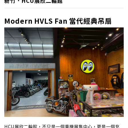
新竹．HCU展欣二輪館
Modern HVLS Fan 當代經典吊扇
HCU
展欣二輪館，不只是一個重機展售中心，更是一個充