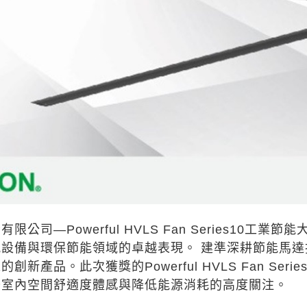
限公司—Powerful HVLS Fan Series10工
風設備與環保節能領域的卓越表現。 建準深耕節能馬
創新產品。此次獲獎的Powerful HVLS Fan S
升室內空間舒適度體感與降低能源消耗的高度關注。