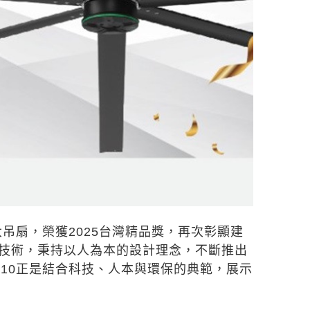
業節能大吊扇，榮獲2025台灣精品獎，再次彰顯建
達技術，秉持以人為本的設計理念，不斷推出
eries10正是結合科技、人本與環保的典範，展示