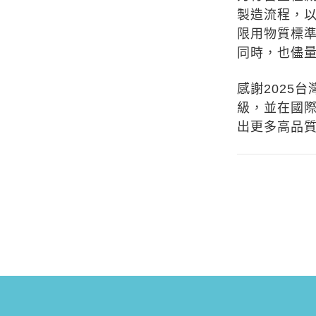
製造流程，以
限用物質標準
同時，也儘
感謝2025
級，並在國
出更多高品