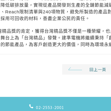
降低碳排放量，實現從產品開發到生產的全鏈節能減碳
、Reach限制清單與240項物質，避免所製造的產
量採用可回收的材料，善盡企業公民的責任。
台灣精品獎的肯定，獲得台灣精品獎不僅是一種榮耀，
際舞台上為「台灣精品」發聲。建準電機將繼續秉持「
質的節能產品，為客戶創造更大的價值，同時為環境永
回上一頁
02-2553-2001