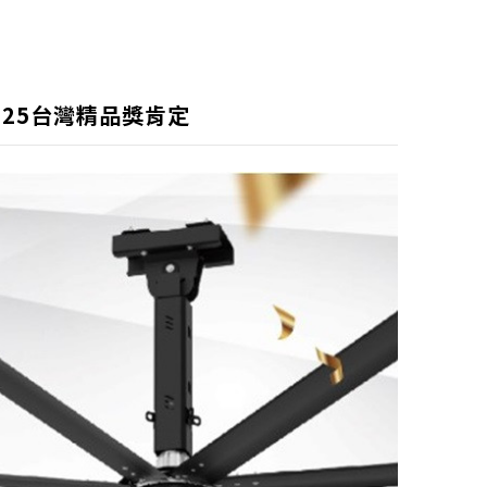
獲2025台灣精品獎肯定