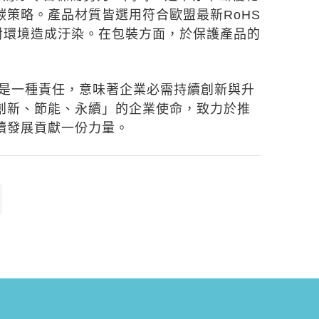
策略。產品材質皆選用符合歐盟最新RoHS
品對環境造成汙染。在包裝方面，於保護產品的
也是一種責任，意味著企業必需持續創新與升
創新、節能、永續」的企業使命，致力於推
續發展貢獻一份力量。